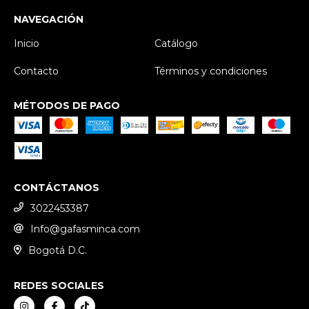
NAVEGACIÓN
Inicio
Catálogo
Contacto
Términos y condiciones
MÉTODOS DE PAGO
CONTÁCTANOS
3022453387
Info@gafasminca.com
Bogotá D.C.
REDES SOCIALES