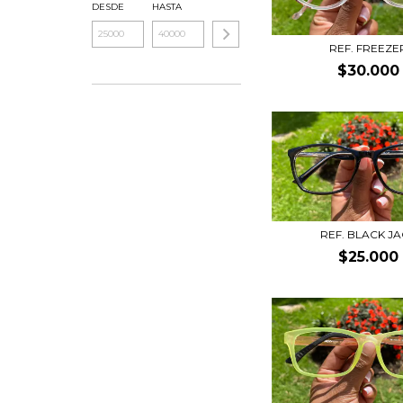
DESDE
HASTA
REF. FREEZE
$30.000
REF. BLACK J
$25.000