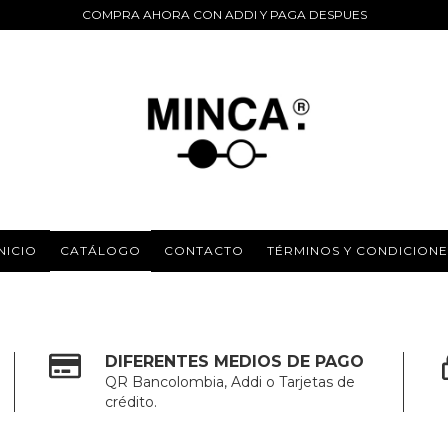
COMPRA AHORA CON ADDI Y PAGA DESPUES
NICIO
CATÁLOGO
CONTACTO
TÉRMINOS Y CONDICIONE
DIFERENTES MEDIOS DE PAGO
QR Bancolombia, Addi o Tarjetas de
crédito.