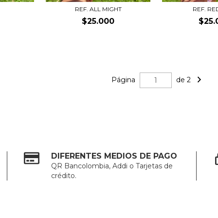
REF. ALL MIGHT
REF. RE
$25.000
$25.
Página
de 2
DIFERENTES MEDIOS DE PAGO
QR Bancolombia, Addi o Tarjetas de
crédito.