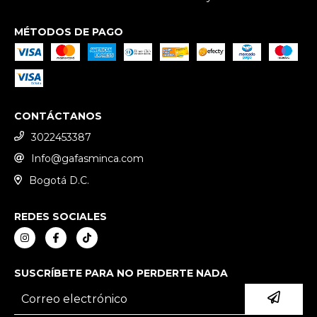
MÉTODOS DE PAGO
CONTÁCTANOS
3022453387
Info@gafasminca.com
Bogotá D.C.
REDES SOCIALES
SUSCRÍBETE PARA NO PERDERTE NADA