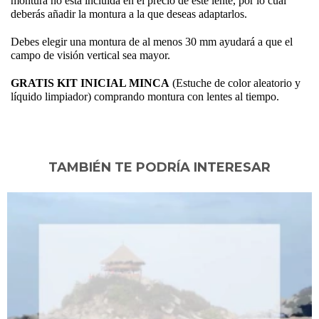
montura no esta incluida en el precio de este lente, por lo cual
deberás añadir la montura a la que deseas adaptarlos.
Debes elegir una montura de al menos 30 mm ayudará a que el
campo de visión vertical sea mayor.
GRATIS KIT INICIAL MINCA
(Estuche de color aleatorio y
líquido limpiador) comprando montura con lentes al tiempo.
TAMBIÉN TE PODRÍA INTERESAR