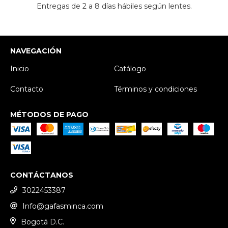
Entregas de 2 a 8 días hábiles según lentes.
NAVEGACIÓN
Inicio
Catálogo
Contacto
Términos y condiciones
MÉTODOS DE PAGO
CONTÁCTANOS
3022453387
Info@gafasminca.com
Bogotá D.C.